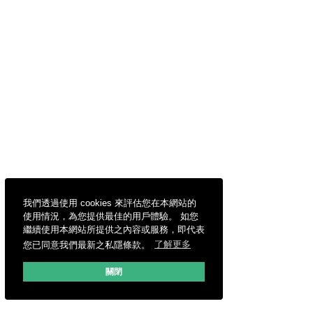
我們透過使用 cookies 來評估您在本網站的
使用情況，為您提供最佳的用戶體驗。 如您
繼續使用本網站所提供之內容或服務，即代表
您已同意我們最新之私隱條款。
了解更多
關閉