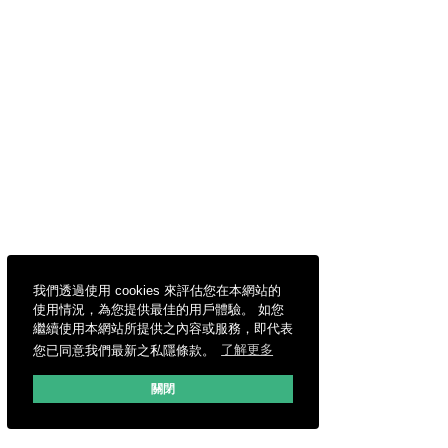
我們透過使用 cookies 來評估您在本網站的
使用情況，為您提供最佳的用戶體驗。 如您
繼續使用本網站所提供之內容或服務，即代表
您已同意我們最新之私隱條款。
了解更多
關閉