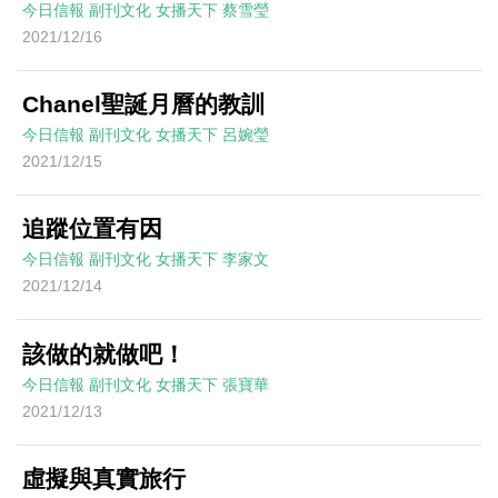
今日信報
副刊文化
女播天下
蔡雪瑩
2021/12/16
Chanel聖誕月曆的教訓
今日信報
副刊文化
女播天下
呂婉瑩
2021/12/15
追蹤位置有因
今日信報
副刊文化
女播天下
李家文
2021/12/14
該做的就做吧！
今日信報
副刊文化
女播天下
張寶華
2021/12/13
虛擬與真實旅行