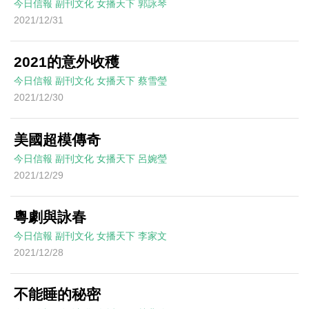
今日信報
副刊文化
女播天下
郭詠琴
2021/12/31
2021的意外收穫
今日信報
副刊文化
女播天下
蔡雪瑩
2021/12/30
美國超模傳奇
今日信報
副刊文化
女播天下
呂婉瑩
2021/12/29
粵劇與詠春
今日信報
副刊文化
女播天下
李家文
2021/12/28
不能睡的秘密