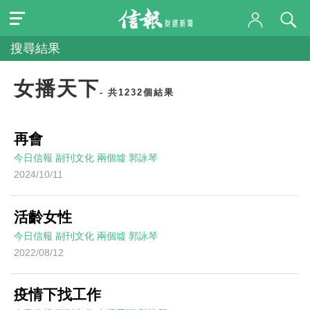
搜尋結果
女播天下
- 共1232個結果
再會
今日信報
副刊文化
兩個墟
郭詠琴
2024/10/11
活齡女性
今日信報
副刊文化
兩個墟
郭詠琴
2022/08/12
疫情下找工作