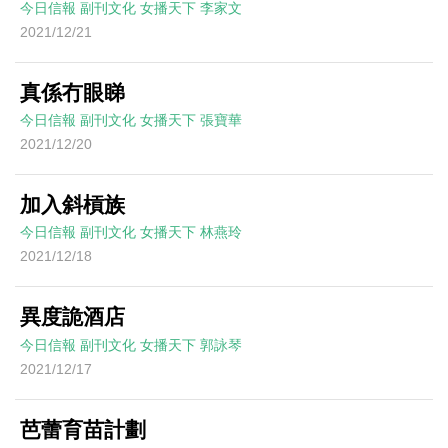
今日信報
副刊文化
女播天下
李家文
2021/12/21
真係冇眼睇
今日信報
副刊文化
女播天下
張寶華
2021/12/20
加入斜槓族
今日信報
副刊文化
女播天下
林燕玲
2021/12/18
異度詭酒店
今日信報
副刊文化
女播天下
郭詠琴
2021/12/17
芭蕾育苗計劃