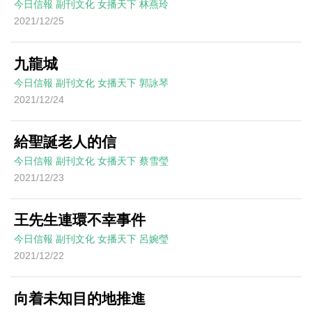
今日信報
副刊文化
女播天下
林燕玲
2021/12/25
九龍城
今日信報
副刊文化
女播天下
郭詠琴
2021/12/24
給聖誕老人的信
今日信報
副刊文化
女播天下
蔡雪瑩
2021/12/23
王先生連環不幸事件
今日信報
副刊文化
女播天下
呂婉瑩
2021/12/22
向着未知目的地推進