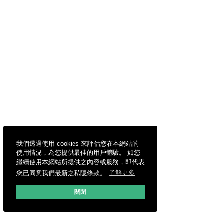
我們透過使用 cookies 來評估您在本網站的
使用情況，為您提供最佳的用戶體驗。 如您
繼續使用本網站所提供之內容或服務，即代表
您已同意我們最新之私隱條款。
了解更多
關閉