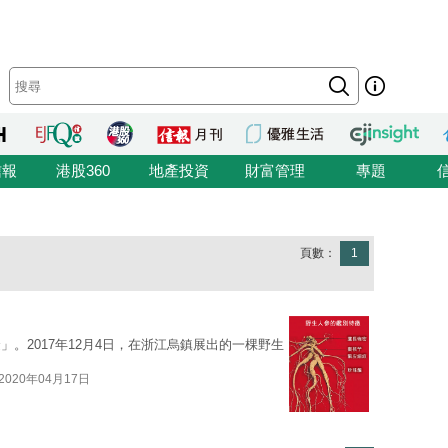
信報
港股360
地產投資
財富管理
專題
頁數：
1
。2017年12月4日，在浙江烏鎮展出的一棵野生
2020年04月17日