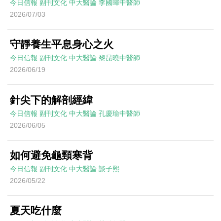
今日信報
副刊文化
中大醫論
李國暉中醫師
2026/07/03
守靜養生平息身心之火
今日信報
副刊文化
中大醫論
黎昆曉中醫師
2026/06/19
針尖下的解剖經緯
今日信報
副刊文化
中大醫論
孔慶瑜中醫師
2026/06/05
如何避免龜頸寒背
今日信報
副刊文化
中大醫論
談子熙
2026/05/22
夏天吃什麼