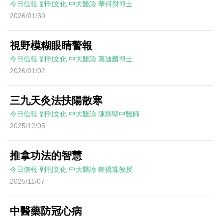
今日信報
副刊文化
中大醫論
華何與博士
2026/01/30
視野模糊眼睛警報
今日信報
副刊文化
中大醫論
莫迪麟博士
2026/01/02
三九天灸法扶陽散寒
今日信報
副刊文化
中大醫論
陳圳堅中醫師
2025/12/05
推拿功法的智慧
今日信報
副刊文化
中大醫論
鍾僑霖教授
2025/11/07
中醫藥防冠心病