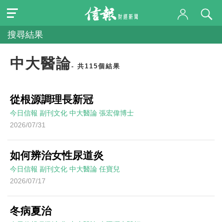
搜尋結果
中大醫論
- 共115個結果
從根源調理長新冠
今日信報
副刊文化
中大醫論
張宏偉博士
2026/07/31
如何辨治女性尿道炎
今日信報
副刊文化
中大醫論
任寶兒
2026/07/17
冬病夏治