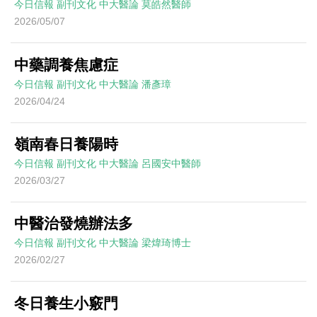
今日信報
副刊文化
中大醫論
莫皓然醫師
2026/05/07
中藥調養焦慮症
今日信報
副刊文化
中大醫論
潘彥璋
2026/04/24
嶺南春日養陽時
今日信報
副刊文化
中大醫論
呂國安中醫師
2026/03/27
中醫治發燒辦法多
今日信報
副刊文化
中大醫論
梁煒琦博士
2026/02/27
冬日養生小竅門