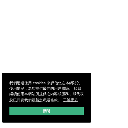
我們透過使用 cookies 來評估您在本網站的
使用情況，為您提供最佳的用戶體驗。 如您
繼續使用本網站所提供之內容或服務，即代表
您已同意我們最新之私隱條款。
了解更多
關閉