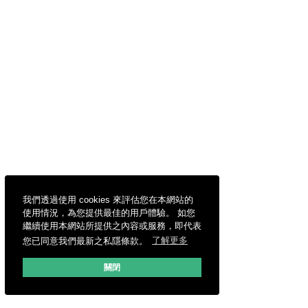
我們透過使用 cookies 來評估您在本網站的
使用情況，為您提供最佳的用戶體驗。 如您
繼續使用本網站所提供之內容或服務，即代表
您已同意我們最新之私隱條款。
了解更多
關閉