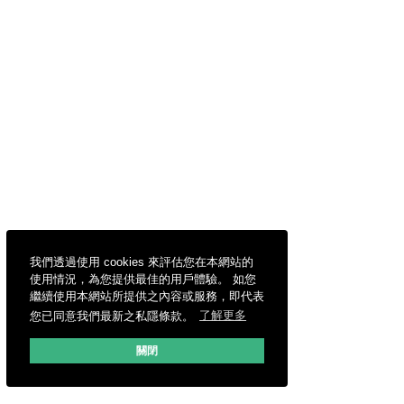
我們透過使用 cookies 來評估您在本網站的
使用情況，為您提供最佳的用戶體驗。 如您
繼續使用本網站所提供之內容或服務，即代表
您已同意我們最新之私隱條款。
了解更多
關閉