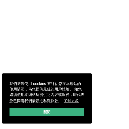
我們透過使用 cookies 來評估您在本網站的
使用情況，為您提供最佳的用戶體驗。 如您
繼續使用本網站所提供之內容或服務，即代表
您已同意我們最新之私隱條款。
了解更多
關閉