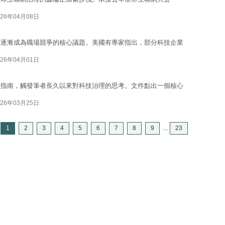
026年04月08日
正逐漸成為職場競爭的核心議題。美國有專家指出，部分科技企業
026年04月01日
策指南，觸發筆者長久以來對科技治理的思考。文件點出一個核心
026年03月25日
1
2
3
4
5
6
7
8
9
...
23