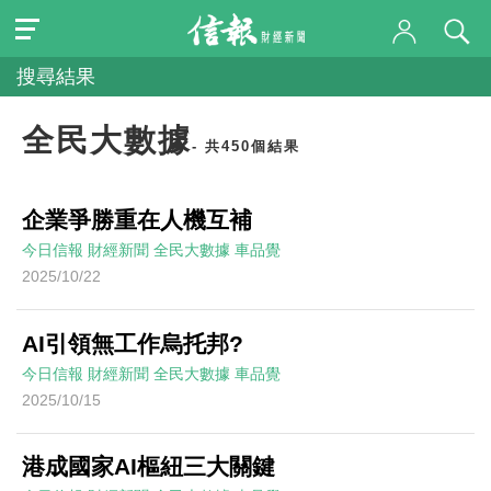
搜尋結果
全民大數據
- 共450個結果
企業爭勝重在人機互補
今日信報
財經新聞
全民大數據
車品覺
2025/10/22
AI引領無工作烏托邦?
今日信報
財經新聞
全民大數據
車品覺
2025/10/15
港成國家AI樞紐三大關鍵