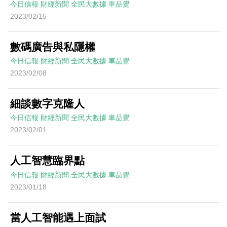
今日信報
財經新聞
全民大數據
車品覺
2023/02/15
數碼廣告與私隱權
今日信報
財經新聞
全民大數據
車品覺
2023/02/08
細談數字克隆人
今日信報
財經新聞
全民大數據
車品覺
2023/02/01
人工智慧臨界點
今日信報
財經新聞
全民大數據
車品覺
2023/01/18
當人工智能遇上面試