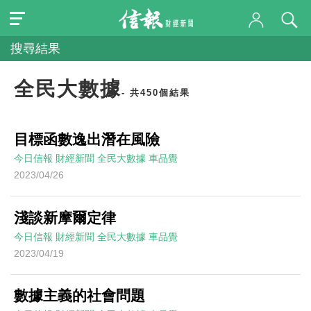
搜尋結果
全民大數據
- 共450個結果
目標函數逸出潛在風險
今日信報
財經新聞
全民大數據
車品覺
2023/04/26
淺談新摩爾定律
今日信報
財經新聞
全民大數據
車品覺
2023/04/19
數據主義的社會問題