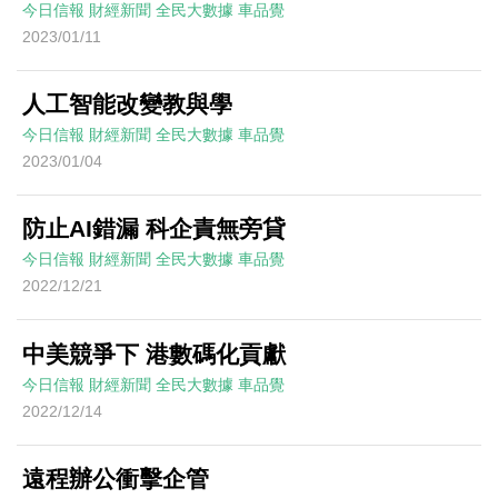
今日信報
財經新聞
全民大數據
車品覺
2023/01/11
人工智能改變教與學
今日信報
財經新聞
全民大數據
車品覺
2023/01/04
防止AI錯漏 科企責無旁貸
今日信報
財經新聞
全民大數據
車品覺
2022/12/21
中美競爭下 港數碼化貢獻
今日信報
財經新聞
全民大數據
車品覺
2022/12/14
遠程辦公衝擊企管