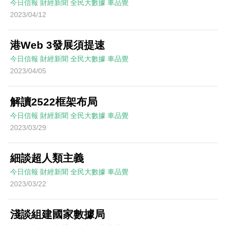
今日信報
財經新聞
全民大數據
車品覺
2023/04/12
港Web 3發展須提速
今日信報
財經新聞
全民大數據
車品覺
2023/04/05
解讀2522框架布局
今日信報
財經新聞
全民大數據
車品覺
2023/03/29
細談超人類主義
今日信報
財經新聞
全民大數據
車品覺
2023/03/22
淺談組建國家數據局