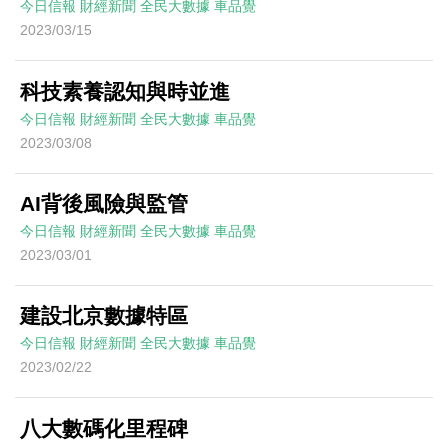
今日信報
財經新聞
全民大數據
車品覺
2023/03/15
科技素養認知與時並進
今日信報
財經新聞
全民大數據
車品覺
2023/03/08
AI背後風險與監管
今日信報
財經新聞
全民大數據
車品覺
2023/03/01
建設北京數據特區
今日信報
財經新聞
全民大數據
車品覺
2023/02/22
八大數碼化里程碑