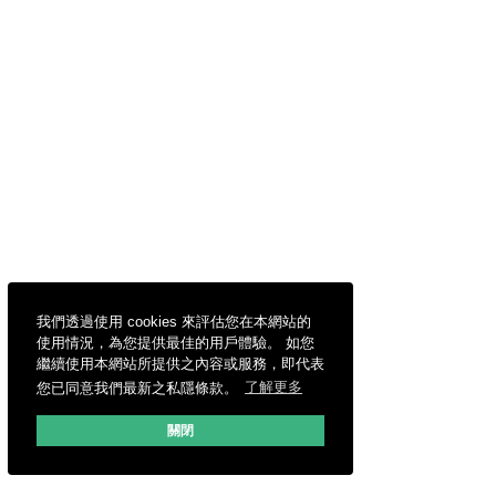
我們透過使用 cookies 來評估您在本網站的
使用情況，為您提供最佳的用戶體驗。 如您
繼續使用本網站所提供之內容或服務，即代表
您已同意我們最新之私隱條款。
了解更多
關閉