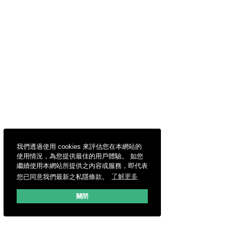
我們透過使用 cookies 來評估您在本網站的
使用情況，為您提供最佳的用戶體驗。 如您
繼續使用本網站所提供之內容或服務，即代表
您已同意我們最新之私隱條款。
了解更多
關閉