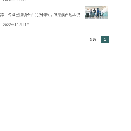
共識，各國已陸續全面開放國境，但港澳台地區仍
2022年11月14日
頁數：
1