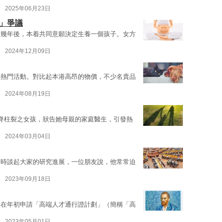
2025年06月23日
」爭議
庭幾年後，本着共同意願決定生養一個孩子。女方
2024年12月09日
一熱門活動。對比起本港高昂的物價，不少名貴品
2024年08月19日
s的患有脊柱裂之女孩，狀告她母親的家庭醫生，引發熱
2024年03月04日
餐時談起大家的研究進展，一位朋友說，他常常迫
2023年09月18日
奎在年初申請「高端人才通行證計劃」（簡稱「高
2023年05月01日