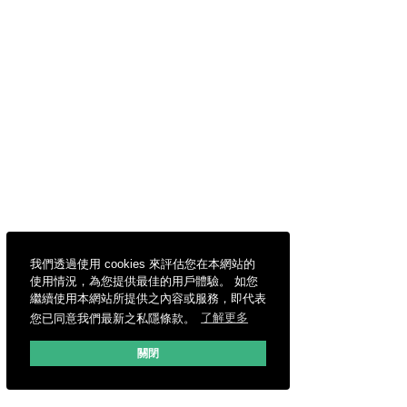
我們透過使用 cookies 來評估您在本網站的
使用情況，為您提供最佳的用戶體驗。 如您
繼續使用本網站所提供之內容或服務，即代表
您已同意我們最新之私隱條款。
了解更多
關閉