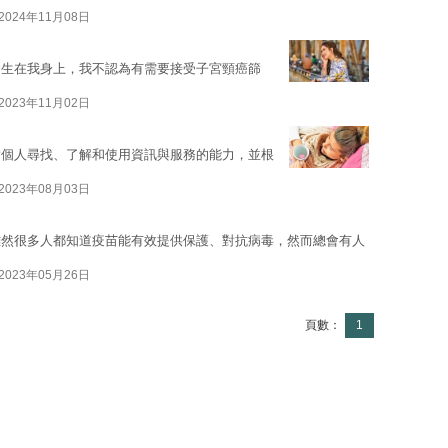
2024年11月08日
發生在我身上，我不認為有需要接受子宮頸癌篩
2023年11月02日
指個人尋找、了解和使用資訊與服務的能力，並根
2023年08月03日
雖然很多人都知道疫苗能有效提供保護、對抗病毒，然而總會有人
2023年05月26日
頁數：
1