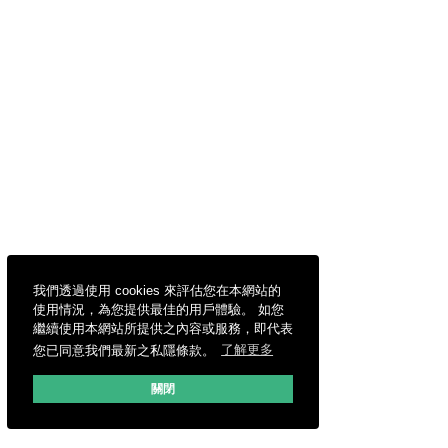
我們透過使用 cookies 來評估您在本網站的
使用情況，為您提供最佳的用戶體驗。 如您
繼續使用本網站所提供之內容或服務，即代表
您已同意我們最新之私隱條款。
了解更多
關閉