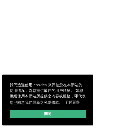
我們透過使用 cookies 來評估您在本網站的
使用情況，為您提供最佳的用戶體驗。 如您
繼續使用本網站所提供之內容或服務，即代表
您已同意我們最新之私隱條款。
了解更多
關閉