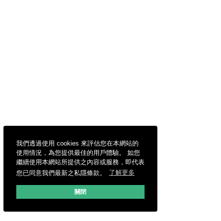
我們透過使用 cookies 來評估您在本網站的
使用情況，為您提供最佳的用戶體驗。 如您
繼續使用本網站所提供之內容或服務，即代表
您已同意我們最新之私隱條款。
了解更多
關閉