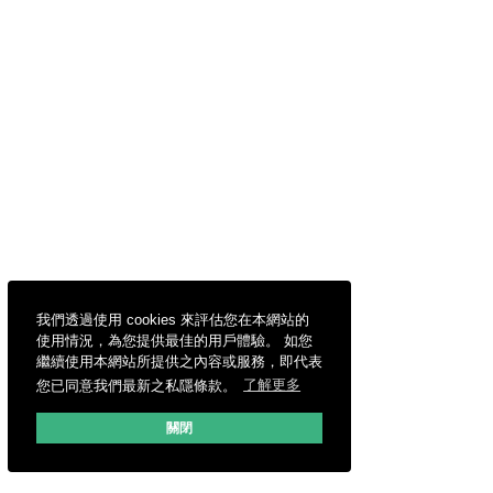
我們透過使用 cookies 來評估您在本網站的
使用情況，為您提供最佳的用戶體驗。 如您
繼續使用本網站所提供之內容或服務，即代表
您已同意我們最新之私隱條款。
了解更多
關閉