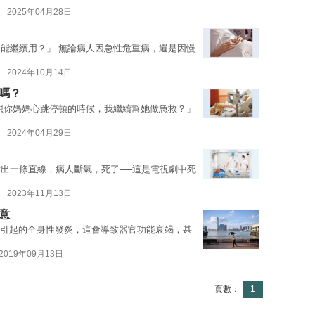
2025年04月28日
能繼續用？」 無論病人因急性危重病，還是因慢
2024年10月14日
嗎？
想你媽媽心跳停頓的時候，我繼續幫她做急救？」
2024年04月29日
出一條直線，病人斷氣，死了──這是電視劇中死
2023年11月13日
意
後而引起的全身性發炎，這會導致器官功能衰竭，甚
2019年09月13日
頁數：
1