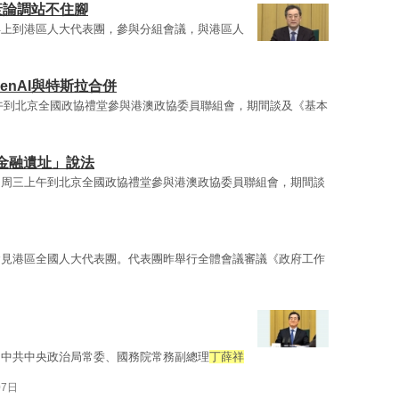
衰論調站不住腳
早上到港區人大代表團，參與分組會議，與港區人
enAI與特斯拉合併
午到北京全國政協禮堂參與港澳政協委員聯組會，期間談及《基本
金融遺址」說法
，周三上午到北京全國政協禮堂參與港澳政協委員聯組會，期間談
會見港區全國人大代表團。代表團昨舉行全體會議審議《政府工作
的中共中央政治局常委、國務院常務副總理
丁薛祥
07日