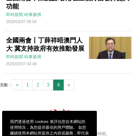
功能
即時新聞
時事脈搏
2025/03/07 09:54
全國兩會丨丁薛祥晤澳門人
大 冀支持政府有效推動發展
即時新聞
時事脈搏
2025/03/07 04:49
«
1
2
3
4
»
頁數：
我們透過使用 cookies 來評估您在本網站的
使用情況，為您提供最佳的用戶體驗。 如您
繼續使用本網站所提供之內容或服務，即代表
信報財經新聞有限公司版權所有，不得轉載。