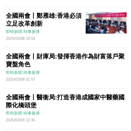
全國兩會丨鄭雁雄:香港必須
立足改革創新
即時新聞
時事脈搏
2025/03/08 10:54
全國兩會丨財庫局:發揮香港作為財富落戶聚
寶盤角色
即時新聞
時事脈搏
2025/03/08 01:57
全國兩會丨醫衞局:打造香港成國家中醫藥國
際化橋頭堡
即時新聞
時事脈搏
2025/03/08 12:36