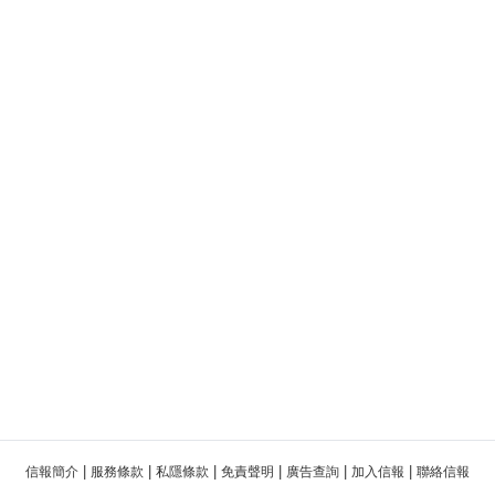
|
|
|
|
|
|
信報簡介
服務條款
私隱條款
免責聲明
廣告查詢
加入信報
聯絡信報