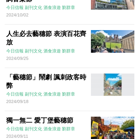
今日信報
副刊文化
酒食浪遊
劉群章
2024/10/02
人生必去藝穗節 表演百花齊
放
今日信報
副刊文化
酒食浪遊
劉群章
2024/09/25
「藝穗節」鬧劇 諷刺政客時
弊
今日信報
副刊文化
酒食浪遊
劉群章
2024/09/18
獨一無二 愛丁堡藝穗節
今日信報
副刊文化
酒食浪遊
劉群章
2024/09/11