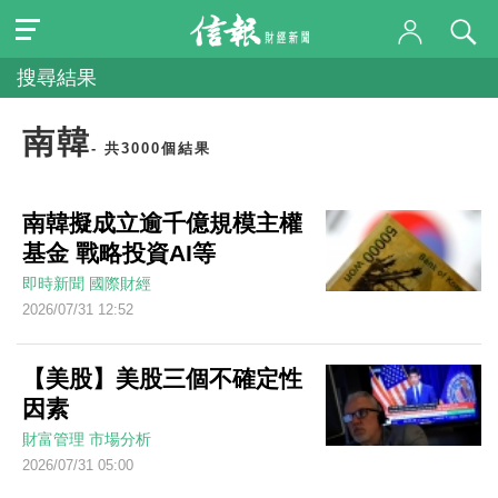
搜尋結果
南韓
- 共3000個結果
南韓擬成立逾千億規模主權
基金 戰略投資AI等
即時新聞
國際財經
2026/07/31 12:52
【美股】美股三個不確定性
因素
財富管理
市場分析
2026/07/31 05:00