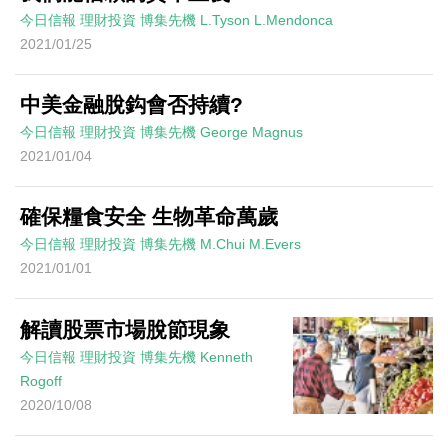
今日信報
理財投資
博集先機
L.Tyson L.Mendonca
2021/01/25
中美金融脫鈎會否持續?
今日信報
理財投資
博集先機
George Magnus
2021/01/04
確保糧食安全 生物革命萬歲
今日信報
理財投資
博集先機
M.Chui M.Evers
2021/01/01
解讀股票市場脫節現象
今日信報
理財投資
博集先機
Kenneth
Rogoff
2020/10/08