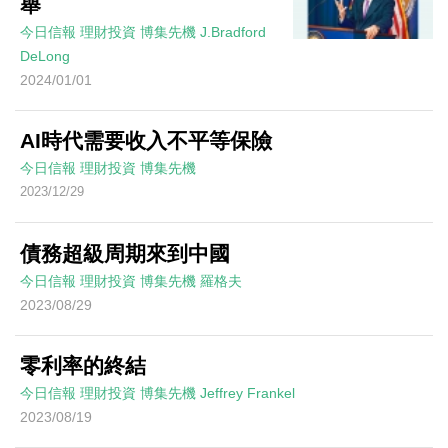
舉
今日信報
理財投資
博集先機
J.Bradford
DeLong
2024/01/01
AI時代需要收入不平等保險
今日信報
理財投資
博集先機
2023/12/29
債務超級周期來到中國
今日信報
理財投資
博集先機
羅格夫
2023/08/29
零利率的終結
今日信報
理財投資
博集先機
Jeffrey Frankel
2023/08/19