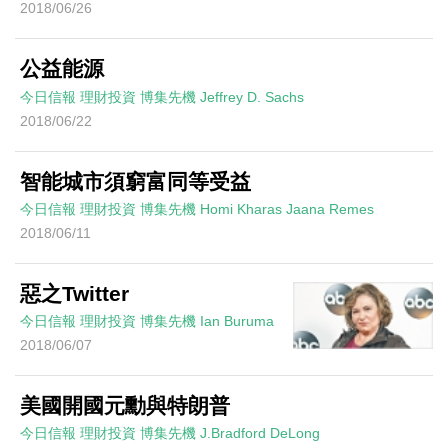
2018/06/26
公益能源
今日信報
理財投資
博集先機
Jeffrey D. Sachs
2018/06/22
智能城市須窮富同等受益
今日信報
理財投資
博集先機
Homi Kharas Jaana Remes
2018/06/11
惡之Twitter
今日信報
理財投資
博集先機
Ian Buruma
2018/06/07
美國開國元勳與特朗普
今日信報
理財投資
博集先機
J.Bradford DeLong