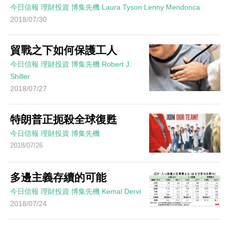
今日信報
理財投資
博集先機
Laura Tyson Lenny Mendonca
2018/07/30
貿戰之下如何保護工人
今日信報
理財投資
博集先機
Robert J.
Shiller
2018/07/27
特朗普正扼殺全球復甦
今日信報
理財投資
博集先機
2018/07/26
多邊主義存續的可能
今日信報
理財投資
博集先機
Kemal Dervi
2018/07/24