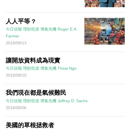
人人平等 ?
今日信報
理財投資
博集先機
Roger E.A.
Farmer
2018/08/13
讓開放資料成為現實
今日信報
理財投資
博集先機
Thoai Ngo
2018/08/10
我們現在都是氣候難民
今日信報
理財投資
博集先機
Jeffrey D. Sachs
2018/08/06
美國的草根拯救者