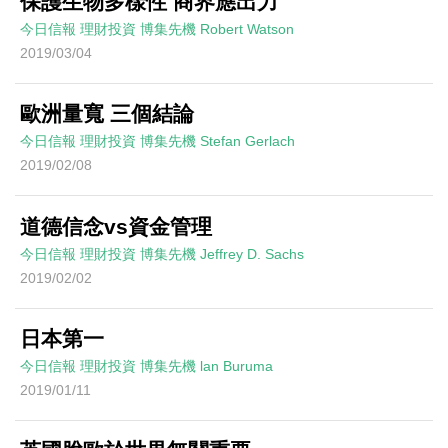
保護生物多樣性 商界應出力
今日信報
理財投資
博集先機
Robert Watson
2019/03/04
歐洲量寬 三個結論
今日信報
理財投資
博集先機
Stefan Gerlach
2019/02/08
道德信念vs資金管理
今日信報
理財投資
博集先機
Jeffrey D. Sachs
2019/02/02
日本第一
今日信報
理財投資
博集先機
lan Buruma
2019/01/11