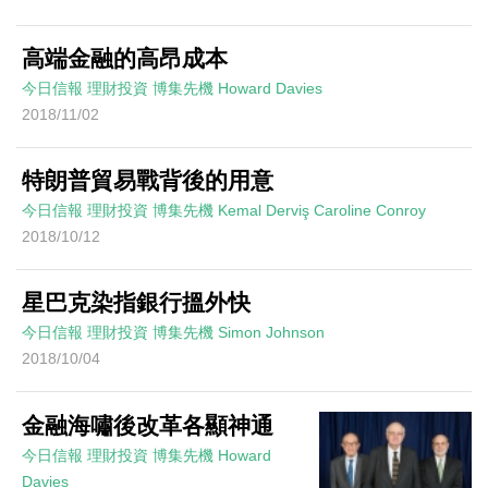
高端金融的高昂成本
今日信報
理財投資
博集先機
Howard Davies
2018/11/02
特朗普貿易戰背後的用意
今日信報
理財投資
博集先機
Kemal Derviş Caroline Conroy
2018/10/12
星巴克染指銀行搵外快
今日信報
理財投資
博集先機
Simon Johnson
2018/10/04
金融海嘯後改革各顯神通
今日信報
理財投資
博集先機
Howard
Davies