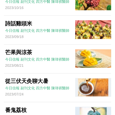
今日信報
副刊文化
四方中醫
陳瑋祺醫師
2023/10/16
詩話雞頭米
今日信報
副刊文化
四方中醫
陳瑋祺醫師
2023/09/18
芒果與涼茶
今日信報
副刊文化
四方中醫
陳瑋祺醫師
2023/08/21
從三伏天灸聊大暑
今日信報
副刊文化
四方中醫
陳瑋祺醫師
2023/07/24
番鬼荔枝