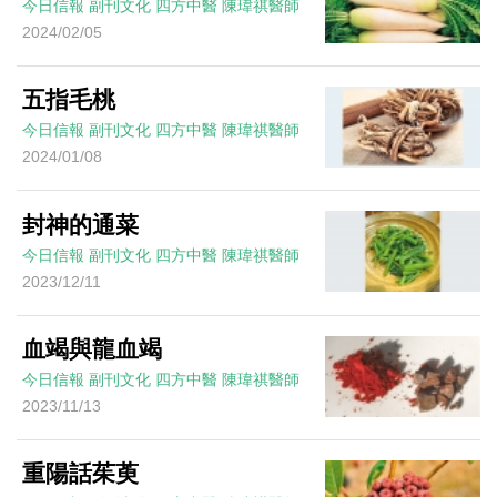
今日信報
副刊文化
四方中醫
陳瑋祺醫師
2024/02/05
五指毛桃
今日信報
副刊文化
四方中醫
陳瑋祺醫師
2024/01/08
封神的通菜
今日信報
副刊文化
四方中醫
陳瑋祺醫師
2023/12/11
血竭與龍血竭
今日信報
副刊文化
四方中醫
陳瑋祺醫師
2023/11/13
重陽話茱萸