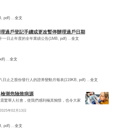
df) ...
全文
/ 暫停辦理過戶登記手續或更改暫停辦理過戶日期
一日止年度的全年業績公告(1MB, pdf) ...
全文
) ...
全文
日止之股份發行人的證券變動月報表(119KB, pdf) ...
全文
 檢測危險致病源
，震驚華人社會，使我們感到極其惋惜，也令大家
2025年02月13日
df) ...
全文