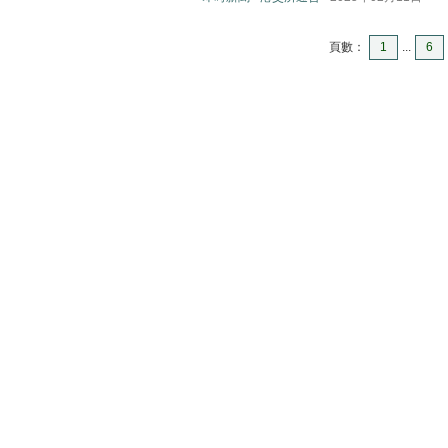
頁數：
1
...
6