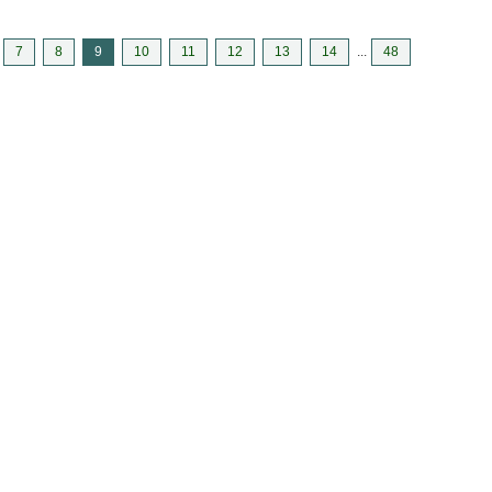
7
8
9
10
11
12
13
14
...
48