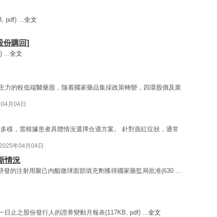
df) ...
全文
[股份購回]
...
全文
藥為主力的較低端醫藥股，隨着國家藥品集採政策轉變，四環股價及業
年04月04日
多樣，需根據患者具體情況選擇合適方案。 針對面紅症狀，通常
2025年04月04日
最新情況
間自主研發的注射用聚己內酯微球面部填充劑獲得國家藥監局批准(630 ...
日止之股份發行人的證券變動月報表(117KB, pdf) ...
全文