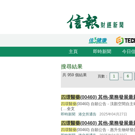
主頁
即時新聞
今日
搜尋結果
共 959 個結果
頁數：
1
...
6
四環醫藥
(00460) 其他-業務發展
四環醫藥
(00460) 自願公告 - 渼顏
( ...
全文
即時新聞
港交所通告
2025年04月27日
四環醫藥
(00460) 其他-業務發展
四環醫藥
(00460) 自願公告 - 惠升生物研發