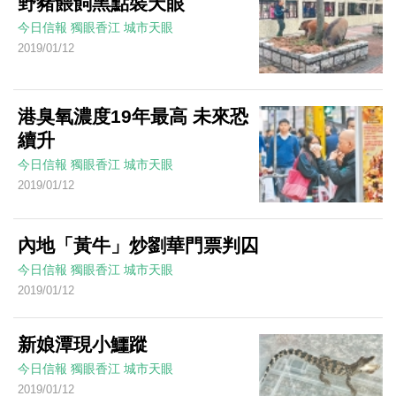
野豬餵飼黑點裝天眼
今日信報
獨眼香江
城市天眼
2019/01/12
港臭氧濃度19年最高 未來恐
續升
今日信報
獨眼香江
城市天眼
2019/01/12
內地「黃牛」炒劉華門票判囚
今日信報
獨眼香江
城市天眼
2019/01/12
新娘潭現小鱷蹤
今日信報
獨眼香江
城市天眼
2019/01/12