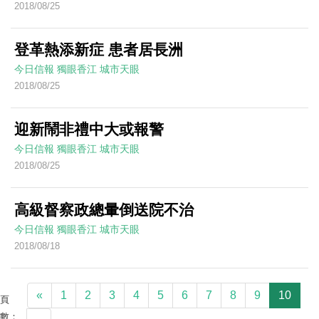
2018/08/25
登革熱添新症 患者居長洲
今日信報
獨眼香江
城市天眼
2018/08/25
迎新鬧非禮中大或報警
今日信報
獨眼香江
城市天眼
2018/08/25
高級督察政總暈倒送院不治
今日信報
獨眼香江
城市天眼
2018/08/18
«
1
2
3
4
5
6
7
8
9
10
頁
數：