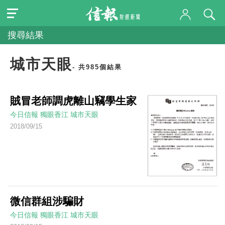
搜尋結果
城市天眼
- 共985個結果
賊冒老師調虎離山竊學生家
今日信報
獨眼香江
城市天眼
2018/09/15
微信群組涉騙財
今日信報
獨眼香江
城市天眼