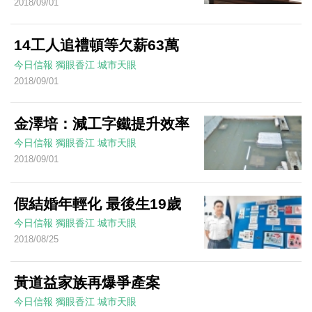
2018/09/01
14工人追禮頓等欠薪63萬
今日信報
獨眼香江
城市天眼
2018/09/01
金澤培：減工字鐵提升效率
今日信報
獨眼香江
城市天眼
2018/09/01
假結婚年輕化 最後生19歲
今日信報
獨眼香江
城市天眼
2018/08/25
黃道益家族再爆爭產案
今日信報
獨眼香江
城市天眼