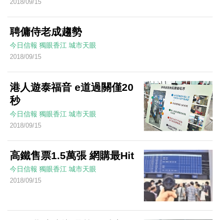
2018/09/15
聘傭侍老成趨勢
今日信報
獨眼香江
城市天眼
2018/09/15
港人遊泰福音 e道過關僅20
秒
今日信報
獨眼香江
城市天眼
2018/09/15
高鐵售票1.5萬張 網購最Hit
今日信報
獨眼香江
城市天眼
2018/09/15