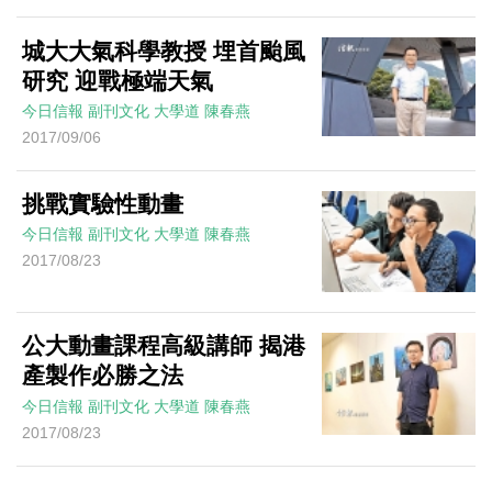
城大大氣科學教授 埋首颱風
研究 迎戰極端天氣
今日信報
副刊文化
大學道
陳春燕
2017/09/06
挑戰實驗性動畫
今日信報
副刊文化
大學道
陳春燕
2017/08/23
公大動畫課程高級講師 揭港
產製作必勝之法
今日信報
副刊文化
大學道
陳春燕
2017/08/23