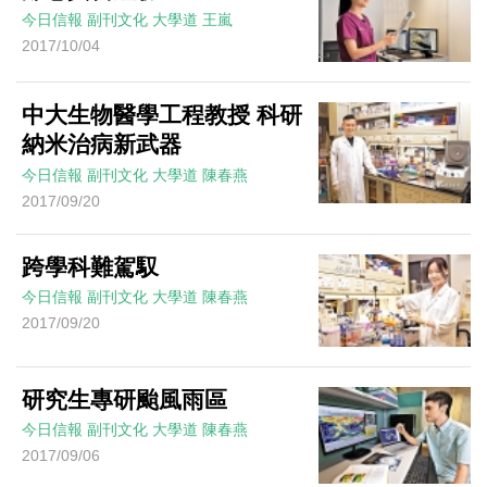
今日信報
副刊文化
大學道
王嵐
2017/10/04
中大生物醫學工程教授 科研
納米治病新武器
今日信報
副刊文化
大學道
陳春燕
2017/09/20
跨學科難駕馭
今日信報
副刊文化
大學道
陳春燕
2017/09/20
研究生專研颱風雨區
今日信報
副刊文化
大學道
陳春燕
2017/09/06