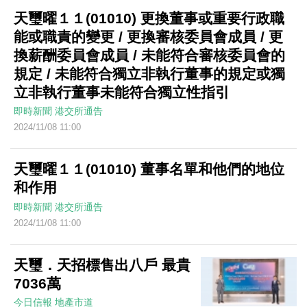
天璽曜１１(01010) 更換董事或重要行政職
能或職責的變更 / 更換審核委員會成員 / 更
換薪酬委員會成員 / 未能符合審核委員會的
規定 / 未能符合獨立非執行董事的規定或獨
立非執行董事未能符合獨立性指引
即時新聞
港交所通告
2024/11/08 11:00
天璽曜１１(01010) 董事名單和他們的地位
和作用
即時新聞
港交所通告
2024/11/08 11:00
天璽．天招標售出八戶 最貴
7036萬
今日信報
地產市道