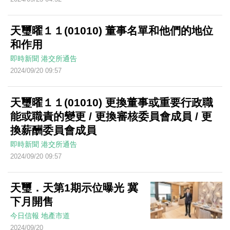
天璽曜１１(01010) 董事名單和他們的地位
和作用
即時新聞
港交所通告
2024/09/20 09:57
天璽曜１１(01010) 更換董事或重要行政職
能或職責的變更 / 更換審核委員會成員 / 更
換薪酬委員會成員
即時新聞
港交所通告
2024/09/20 09:57
天璽．天第1期示位曝光 冀
下月開售
今日信報
地產市道
2024/09/20