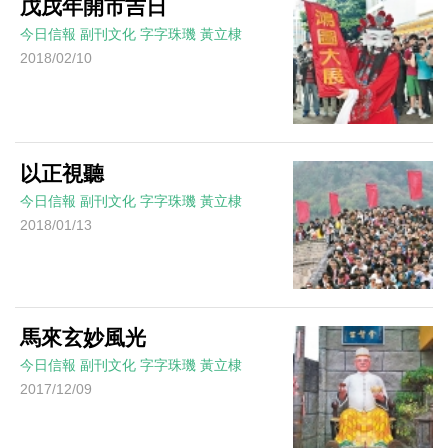
戊戌年開市吉日
今日信報
副刊文化
字字珠璣
黃立棣
2018/02/10
以正視聽
今日信報
副刊文化
字字珠璣
黃立棣
2018/01/13
馬來玄妙風光
今日信報
副刊文化
字字珠璣
黃立棣
2017/12/09