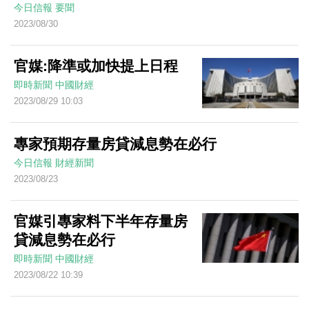
今日信報
要聞
2023/08/30
官媒:降準或加快提上日程
即時新聞
中國財經
2023/08/29 10:03
專家預期存量房貸減息勢在必行
今日信報
財經新聞
2023/08/23
官媒引專家料下半年存量房
貸減息勢在必行
即時新聞
中國財經
2023/08/22 10:39