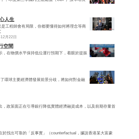
心人生
只是工程師會有局限，你都要懂得如何將理念等商
文
年12月22日
行空間
示，在物價水平保持低位運行預期下，着眼於提振
述了環球主要經濟體發展前景分歧，將如何對金融
出，政策面正在引導銀行降低實體經濟融資成本，以及前期存量首
於找出可靠的「反事實」（counterfactual，據說香港某大富豪