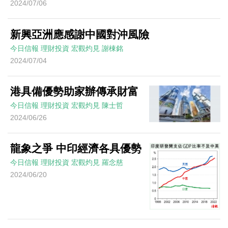
2024/07/06
新興亞洲應感謝中國對沖風險
今日信報
理財投資
宏觀灼見
謝棟銘
2024/07/04
港具備優勢助家辦傳承財富
今日信報
理財投資
宏觀灼見
陳士哲
2024/06/26
龍象之爭 中印經濟各具優勢
今日信報
理財投資
宏觀灼見
羅念慈
2024/06/20