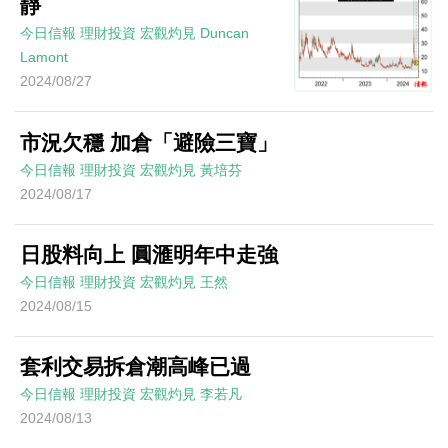
靜
今日信報
理財投資
宏觀灼見
Duncan
Lamont
2024/08/27
市況欠穩 加倉「避險三寶」
今日信報
理財投資
宏觀灼見
黃培芬
2024/08/17
日股料向上 圓滙明年中走強
今日信報
理財投資
宏觀灼見
王然
2024/08/15
套利交易拆倉潮高峰已過
今日信報
理財投資
宏觀灼見
李若凡
2024/08/13