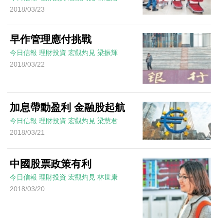
2018/03/23
早作管理應付挑戰
今日信報
理財投資
宏觀灼見
梁振輝
2018/03/22
加息帶動盈利 金融股起航
今日信報
理財投資
宏觀灼見
梁慧君
2018/03/21
中國股票政策有利
今日信報
理財投資
宏觀灼見
林世康
2018/03/20