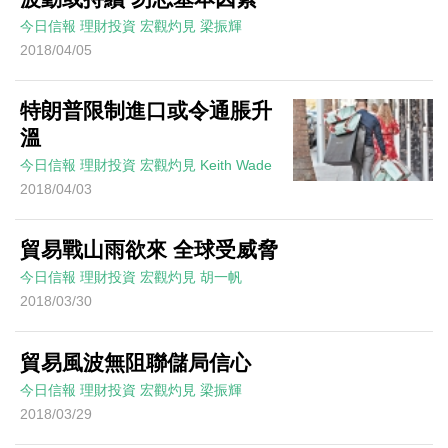
今日信報
理財投資
宏觀灼見
梁振輝
2018/04/05
特朗普限制進口或令通脹升
溫
今日信報
理財投資
宏觀灼見
Keith Wade
2018/04/03
貿易戰山雨欲來 全球受威脅
今日信報
理財投資
宏觀灼見
胡一帆
2018/03/30
貿易風波無阻聯儲局信心
今日信報
理財投資
宏觀灼見
梁振輝
2018/03/29