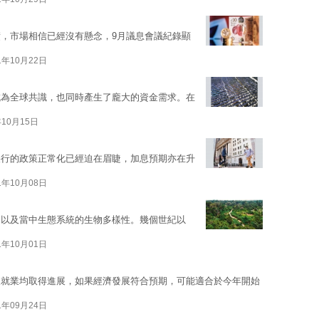
，市場相信已經沒有懸念，9月議息會議紀錄顯
1年10月22日
成為全球共識，也同時產生了龐大的資金需求。在
年10月15日
央行的政策正常化已經迫在眉睫，加息預期亦在升
1年10月08日
，以及當中生態系統的生物多樣性。幾個世紀以
1年10月01日
及就業均取得進展，如果經濟發展符合預期，可能適合於今年開始
1年09月24日