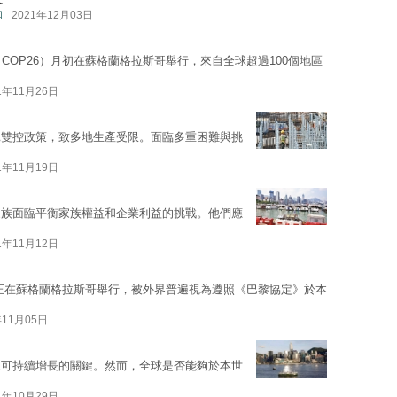
和
2021年12月03日
COP26）月初在蘇格蘭格拉斯哥舉行，來自全球超過100個地區
1年11月26日
耗雙控政策，致多地生產受限。面臨多重困難與挑
1年11月19日
家族面臨平衡家族權益和企業利益的挑戰。他們應
1年11月12日
現正在蘇格蘭格拉斯哥舉行，被外界普遍視為遵照《巴黎協定》於本
年11月05日
來可持續增長的關鍵。然而，全球是否能夠於本世
1年10月29日