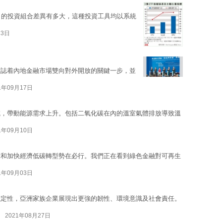
 fund）的投資組合差異有多大，這種投資工具均以系統
23日
標誌着內地金融市場雙向對外開放的關鍵一步，並
1年09月17日
減，帶動能源需求上升。包括二氧化碳在內的溫室氣體排放導致溫
1年09月10日
放和加快經濟低碳轉型勢在必行。我們正在看到綠色金融對可再生
1年09月03日
穩定性，亞洲家族企業展現出更強的韌性、環境意識及社會責任。
2021年08月27日