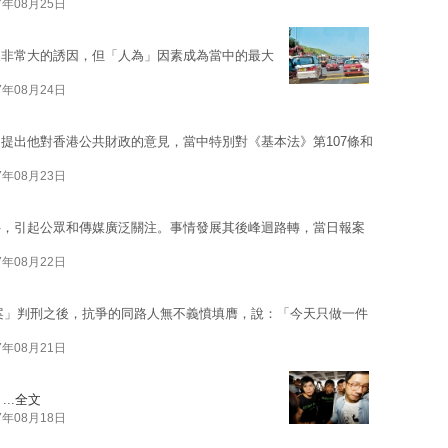
7年08月25日
來非常大的誘因，但「人為」因素成為當中的最大
7年08月24日
提出他對香港公共財政的意見，當中特別對《基本法》第107條和
7年08月23日
件，引起公眾和傳媒廣泛關注。事情發展其後峰迴路轉，當日報案
7年08月22日
場案」判刑之後，抗爭的同路人無不義憤填膺，說：「今天只做一件
7年08月21日
..
全文
7年08月18日