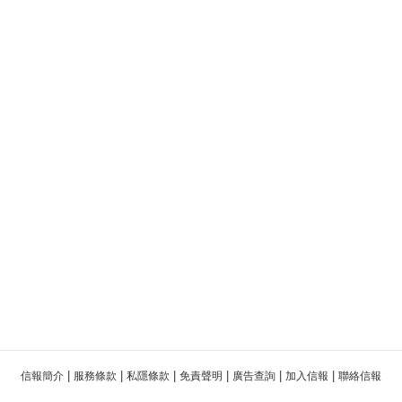
|
|
|
|
|
|
信報簡介
服務條款
私隱條款
免責聲明
廣告查詢
加入信報
聯絡信報