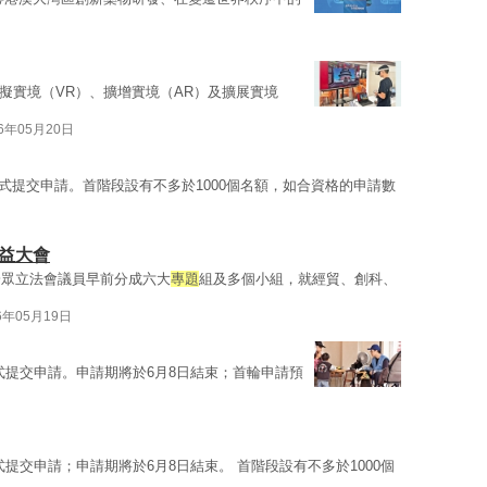
擬實境（VR）、擴增實境（AR）及擴展實境
26年05月20日
式提交申請。首階段設有不多於1000個名額，如合資格的申請數
益大會
一眾立法會議員早前分成六大
專題
組及多個小組，就經貿、創科、
6年05月19日
式提交申請。申請期將於6月8日結束；首輪申請預
提交申請；申請期將於6月8日結束。 首階段設有不多於1000個