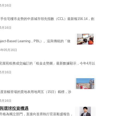
05月16日
住宅樓市走勢的中原城市領先指數（CCL）最新報156.14，創
05月16日
ect-Based Learning，PBL）。這與傳統的「做
6年05月16日
住宅屋苑租務成交編訂的「租金走勢圖」最新數據顯示，今年4月以
05月16日
度首幅登場的賣地表用地周五（15日）截標，涉
05月16日
展與環球投資機遇
公室升格為獨立部門，直接向首席執行官巫毅盛報告，