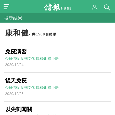
搜尋結果
康和健
- 共1568個結果
免疫演習
今日信報
副刊文化
康和健
顧小培
2020/12/24
後天免疫
今日信報
副刊文化
康和健
顧小培
2020/12/23
以尖刺闖關