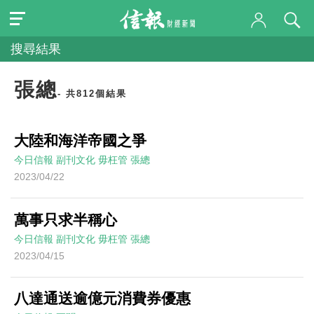
搜尋結果
張總
- 共812個結果
大陸和海洋帝國之爭
今日信報
副刊文化
毋枉管
張總
2023/04/22
萬事只求半稱心
今日信報
副刊文化
毋枉管
張總
2023/04/15
八達通送逾億元消費券優惠