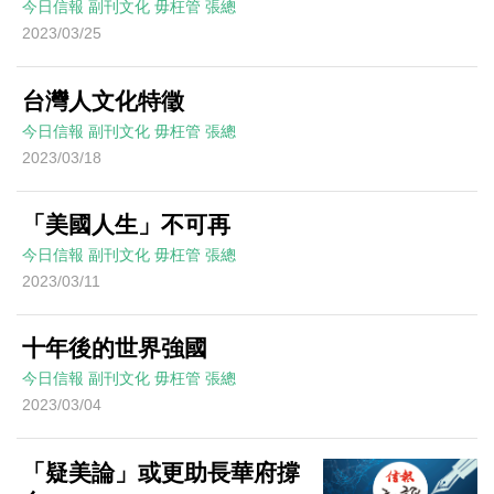
今日信報
副刊文化
毋枉管
張總
2023/03/25
台灣人文化特徵
今日信報
副刊文化
毋枉管
張總
2023/03/18
「美國人生」不可再
今日信報
副刊文化
毋枉管
張總
2023/03/11
十年後的世界強國
今日信報
副刊文化
毋枉管
張總
2023/03/04
「疑美論」或更助長華府撐