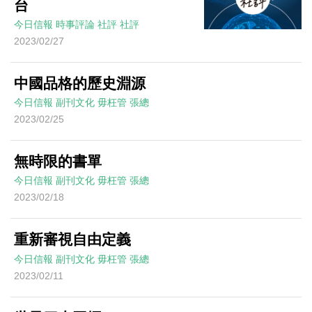
台
今日信報
時事評論
社評
社評
2023/02/27
中國品格的歷史淵源
今日信報
副刊文化
毋枉管
張總
2023/02/25
無時限的書單
今日信報
副刊文化
毋枉管
張總
2023/02/18
重新審視自由定義
今日信報
副刊文化
毋枉管
張總
2023/02/11