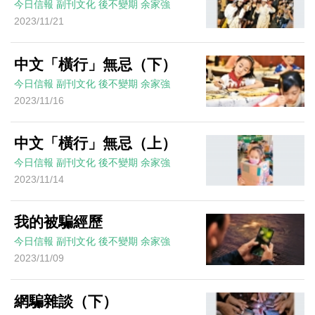
今日信報
副刊文化
後不變期
余家強
2023/11/21
中文「橫行」無忌（下）
今日信報
副刊文化
後不變期
余家強
2023/11/16
中文「橫行」無忌（上）
今日信報
副刊文化
後不變期
余家強
2023/11/14
我的被騙經歷
今日信報
副刊文化
後不變期
余家強
2023/11/09
網騙雜談（下）