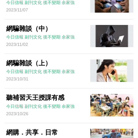
今日信報
副刊文化
後不變期
余家強
2023/11/07
網騙雜談（中）
今日信報
副刊文化
後不變期
余家強
2023/11/02
網騙雜談（上）
今日信報
副刊文化
後不變期
余家強
2023/10/31
聽補習天王授課有感
今日信報
副刊文化
後不變期
余家強
2023/10/26
網購．共享．日常