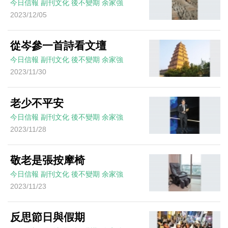
今日信報
副刊文化
後不變期
余家強
2023/12/05
從岑參一首詩看文壇
今日信報
副刊文化
後不變期
余家強
2023/11/30
老少不平安
今日信報
副刊文化
後不變期
余家強
2023/11/28
敬老是張按摩椅
今日信報
副刊文化
後不變期
余家強
2023/11/23
反思節日與假期