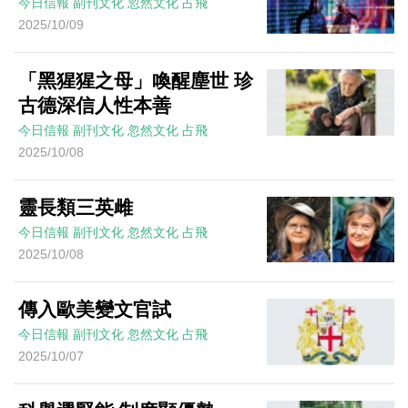
今日信報
副刊文化
忽然文化
占飛
2025/10/09
「黑猩猩之母」喚醒塵世 珍
古德深信人性本善
今日信報
副刊文化
忽然文化
占飛
2025/10/08
靈長類三英雌
今日信報
副刊文化
忽然文化
占飛
2025/10/08
傳入歐美變文官試
今日信報
副刊文化
忽然文化
占飛
2025/10/07