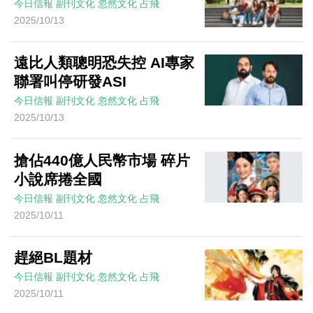
今日信報
副刊文化
忽然文化
占飛
2025/10/13
遠比人類聰明恐失控 AI專家
聯署叫停研發ASI
今日信報
副刊文化
忽然文化
占飛
2025/10/13
搶佔440億人民幣市場 碎片
小說席捲全國
今日信報
副刊文化
忽然文化
占飛
2025/10/11
趕絕BL題材
今日信報
副刊文化
忽然文化
占飛
2025/10/11